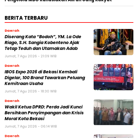
BERITA TERBARU
Daerah
Diserang Kata “Bodoh”, YM. La Ode
Riago, S.H. Sangia Kobenteno Ajak
Tetap Teduh dan Utamakan Adab
Jumat, 7 Agu 2026 - 21:09 WIB
Daerah
IBOS Expo 2026 di Bekasi Kembali
Digelar, 100 Brand Tawarkan Peluang
Kemitraan Usaha
Jumat, 7 Agu 2026 - 18:30 WIB
Daerah
Wakil Ketua DPRD: Perda Jadi Kunci
Bersihkan Penyimpangan dan Krisis
Moral Kota Bekasi
Jumat, 7 Agu 2026 - 06:14 WIB
Daerah