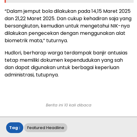
“Dalam jemput bola dilakukan pada 14,15 Maret 2025
dan 21,22 Maret 2025. Dan cukup kehadiran saja yang
bersangkutan, kemudian untuk mengetahui NIK-nya
dilakukan pengecekan dengan menggunakan alat
biometrik mata,” tuturnya.
Hudlori, berharap warga terdampak banjir antusias
tetap memiliki dokumen kependudukan yang sah
dan dapat digunakan untuk berbagai keperluan
administrasi, tutupnya.
Berita ini 10 kali dibaca
Tag :
Featured Headline