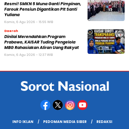
Resmi! SMKN 5 Muna Ganti Pimpinan,
Farouk Pensiun Digantikan Plt Santi
Yuliana
Kamis, 6 Agu 2026 - 15:55 WIB
Daerah
Dinilai Merendahkan Program
Prabowo, KAISAR Tuding Pengelola
MBG Rahasiakan Aliran Uang Rakyat
Kamis, 6 Agu 2026 - 12:37 WIB
INFO IKLAN
PEDOMAN MEDIA SIBER
REDAKSI