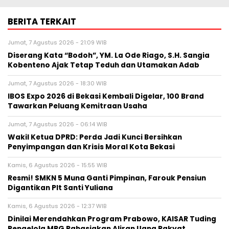
BERITA TERKAIT
Jumat, 7 Agustus 2026 - 21:09 WIB
Diserang Kata “Bodoh”, YM. La Ode Riago, S.H. Sangia
Kobenteno Ajak Tetap Teduh dan Utamakan Adab
Jumat, 7 Agustus 2026 - 18:30 WIB
IBOS Expo 2026 di Bekasi Kembali Digelar, 100 Brand
Tawarkan Peluang Kemitraan Usaha
Jumat, 7 Agustus 2026 - 06:14 WIB
Wakil Ketua DPRD: Perda Jadi Kunci Bersihkan
Penyimpangan dan Krisis Moral Kota Bekasi
Kamis, 6 Agustus 2026 - 15:55 WIB
Resmi! SMKN 5 Muna Ganti Pimpinan, Farouk Pensiun
Digantikan Plt Santi Yuliana
Kamis, 6 Agustus 2026 - 12:37 WIB
Dinilai Merendahkan Program Prabowo, KAISAR Tuding
Pengelola MBG Rahasiakan Aliran Uang Rakyat