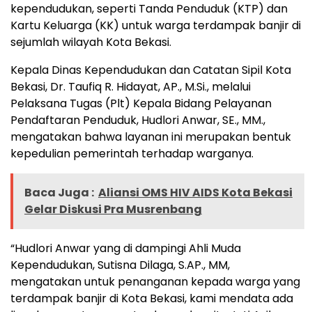
kependudukan, seperti Tanda Penduduk (KTP) dan
Kartu Keluarga (KK) untuk warga terdampak banjir di
sejumlah wilayah Kota Bekasi.
Kepala Dinas Kependudukan dan Catatan Sipil Kota
Bekasi, Dr. Taufiq R. Hidayat, AP., M.Si., melalui
Pelaksana Tugas (Plt) Kepala Bidang Pelayanan
Pendaftaran Penduduk, Hudlori Anwar, SE., MM.,
mengatakan bahwa layanan ini merupakan bentuk
kepedulian pemerintah terhadap warganya.
Baca Juga :
Aliansi OMS HIV AIDS Kota Bekasi
Gelar Diskusi Pra Musrenbang
“Hudlori Anwar yang di dampingi Ahli Muda
Kependudukan, Sutisna Dilaga, S.AP., MM,
mengatakan untuk penanganan kepada warga yang
terdampak banjir di Kota Bekasi, kami mendata ada