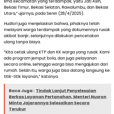
lima kecamatan yang terdampak, yaitu Jati Asih,
Bekasi Timur, Bekasi Selatan, Rawalumbu, dan Bekasi
Utara,” ujarnya, pada Senin (28/4/2025).
Hudlori juga menjelaskan bahwa, pihaknya telah
melayani warga terdampak yang dokumennya rusak
akibat banjir, selanjutnya dilakukan pencetakan
ulang tanpa biaya.
“Kita cetak ulang KTP dan KK warga yang rusak. Kami
ada program jemput bola, dan juga pelayanan
secara online, sehingga warga bisa mengajukan dari
rumah. Selain itu, warga juga bisa datang langsung ke
titik-titik layanan,” katanya.
Baca Juga :
Tindak Lanjut Penyelesaian
Berkas Layanan Pertanahan, Menteri Nusron
Minta Jajarannya Selesaikan Secara
Terukur