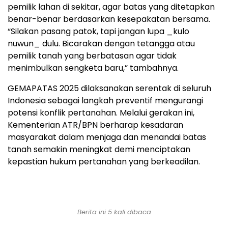
pemilik lahan di sekitar, agar batas yang ditetapkan
benar-benar berdasarkan kesepakatan bersama.
“Silakan pasang patok, tapi jangan lupa _kulo
nuwun_ dulu. Bicarakan dengan tetangga atau
pemilik tanah yang berbatasan agar tidak
menimbulkan sengketa baru,” tambahnya.
GEMAPATAS 2025 dilaksanakan serentak di seluruh
Indonesia sebagai langkah preventif mengurangi
potensi konflik pertanahan. Melalui gerakan ini,
Kementerian ATR/BPN berharap kesadaran
masyarakat dalam menjaga dan menandai batas
tanah semakin meningkat demi menciptakan
kepastian hukum pertanahan yang berkeadilan.
Berita ini 5 kali dibaca