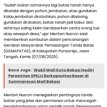
“Sudah bukan zamannya lagi batas tanah hanya
ditandai dengan pohon, jembatan, atau gundukan.
Kalau jembatan dirobohkan, pohon ditebang,
gundukan diratakan, batas tanah jadi kabur dan
akhirnya saling klaim berdasarkan cerita orang tua
atau sesepuh desa,” ujar Menteri Nusron saat
memberikan sambutan dalam pencanangan
Gerakan Masyarakat Pemasangan Tanda Batas
(GEMAPATAS), di Kabupaten Purworejo, Jawa
Tengah, Kamis (07/08/2025).
Baca Juga :
Wakil Wali Kota Bekasi Hadiri
Peresmian SPKLU Berkapasitas Besar di
Summarecon Mall Bekasi
Menteri Nusron menegaskan pentingnya tanda
batas yang jelas dan permanen untuk mencegah
kesalahpahaman antar pemilik tanah. Pemasangan