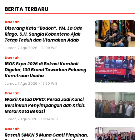
BERITA TERBARU
Daerah
Diserang Kata “Bodoh”, YM. La Ode
Riago, S.H. Sangia Kobenteno Ajak
Tetap Teduh dan Utamakan Adab
Jumat, 7 Agu 2026 - 21:09 WIB
Daerah
IBOS Expo 2026 di Bekasi Kembali
Digelar, 100 Brand Tawarkan Peluang
Kemitraan Usaha
Jumat, 7 Agu 2026 - 18:30 WIB
Daerah
Wakil Ketua DPRD: Perda Jadi Kunci
Bersihkan Penyimpangan dan Krisis
Moral Kota Bekasi
Jumat, 7 Agu 2026 - 06:14 WIB
Daerah
Resmi! SMKN 5 Muna Ganti Pimpinan,