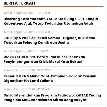
BERITA TERKAIT
Jumat, 7 Agustus 2026 - 21:09 WIB
Diserang Kata “Bodoh”, YM. La Ode Riago, S.H. Sangia
Kobenteno Ajak Tetap Teduh dan Utamakan Adab
Jumat, 7 Agustus 2026 - 18:30 WIB
IBOS Expo 2026 di Bekasi Kembali Digelar, 100 Brand
Tawarkan Peluang Kemitraan Usaha
Jumat, 7 Agustus 2026 - 06:14 WIB
Wakil Ketua DPRD: Perda Jadi Kunci Bersihkan
Penyimpangan dan Krisis Moral Kota Bekasi
Kamis, 6 Agustus 2026 - 15:55 WIB
Resmi! SMKN 5 Muna Ganti Pimpinan, Farouk Pensiun
Digantikan Plt Santi Yuliana
Kamis, 6 Agustus 2026 - 12:37 WIB
Dinilai Merendahkan Program Prabowo, KAISAR Tuding
Pengelola MBG Rahasiakan Aliran Uang Rakyat