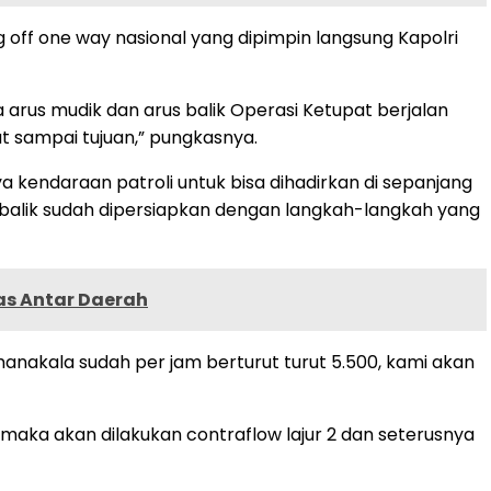
ag off one way nasional yang dipimpin langsung Kapolri
 arus mudik dan arus balik Operasi Ketupat berjalan
t sampai tujuan,” pungkasnya.
 kendaraan patroli untuk bisa dihadirkan di sepanjang
s balik sudah dipersiapkan dengan langkah-langkah yang
as Antar Daerah
anakala sudah per jam berturut turut 5.500, kami akan
0 maka akan dilakukan contraflow lajur 2 dan seterusnya