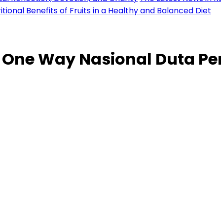
l Benefits of Fruits in a Healthy and Balanced Diet
f One Way Nasional Duta Pe