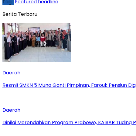
Tag :
Featured headline
Berita Terbaru
Daerah
Resmi! SMKN 5 Muna Ganti Pimpinan, Farouk Pensiun Diga
Daerah
Dinilai Merendahkan Program Prabowo, KAISAR Tuding 