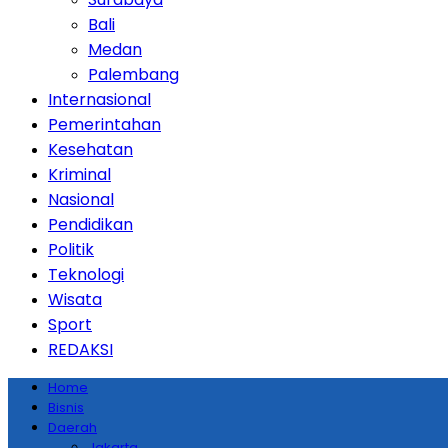
Bali
Medan
Palembang
Internasional
Pemerintahan
Kesehatan
Kriminal
Nasional
Pendidikan
Politik
Teknologi
Wisata
Sport
REDAKSI
Home
Bisnis
Daerah
Jakarta