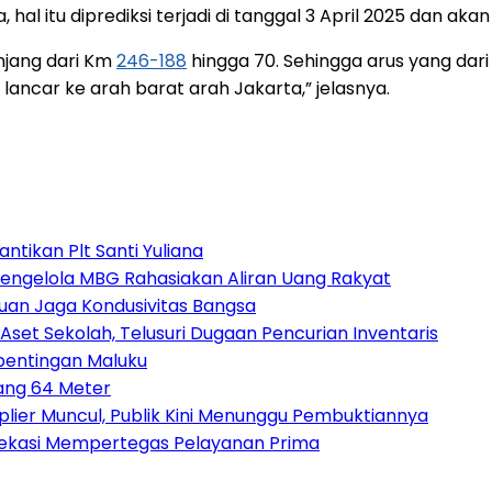
 hal itu diprediksi terjadi di tanggal 3 April 2025 dan ak
njang dari Km
246-188
hingga 70. Sehingga arus yang dari 
 lancar ke arah barat arah Jakarta,” jelasnya.
ntikan Plt Santi Yuliana
Pengelola MBG Rahasiakan Aliran Uang Rakyat
an Jaga Kondusivitas Bangsa
set Sekolah, Telusuri Dugaan Pencurian Inventaris
epentingan Maluku
ang 64 Meter
lier Muncul, Publik Kini Menunggu Pembuktiannya
ekasi Mempertegas Pelayanan Prima