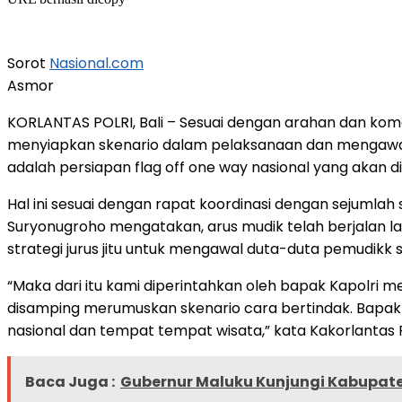
Sorot
Nasional.com
Asmor
KORLANTAS POLRI, Bali – Sesuai dengan arahan dan koma
menyiapkan skenario dalam pelaksanaan dan mengawal 
adalah persiapan flag off one way nasional yang akan d
Hal ini sesuai dengan rapat koordinasi dengan sejumlah 
Suryonugroho mengatakan, arus mudik telah berjalan l
strategi jurus jitu untuk mengawal duta-duta pemudikk s
“Maka dari itu kami diperintahkan oleh bapak Kapolri 
disamping merumuskan skenario cara bertindak. Bapak kap
nasional dan tempat tempat wisata,” kata Kakorlantas Po
Baca Juga :
Gubernur Maluku Kunjungi Kabupate