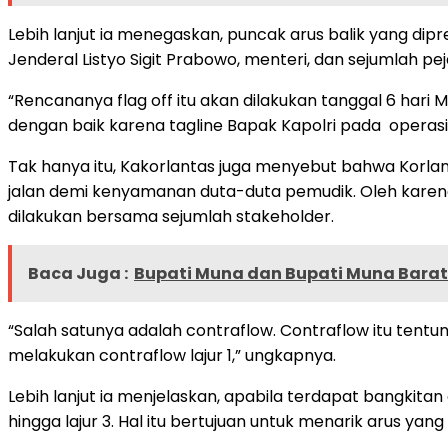
Lebih lanjut ia menegaskan, puncak arus balik yang dipre
Jenderal Listyo Sigit Prabowo, menteri, dan sejumlah pej
“Rencananya flag off itu akan dilakukan tanggal 6 hari
dengan baik karena tagline Bapak Kapolri pada operas
Tak hanya itu, Kakorlantas juga menyebut bahwa Korlant
jalan demi kenyamanan duta-duta pemudik. Oleh karena 
dilakukan bersama sejumlah stakeholder.
Baca Juga :
Bupati Muna dan Bupati Muna Barat 
“Salah satunya adalah contraflow. Contraflow itu tent
melakukan contraflow lajur 1,” ungkapnya.
Lebih lanjut ia menjelaskan, apabila terdapat bangkitan
hingga lajur 3. Hal itu bertujuan untuk menarik arus yang