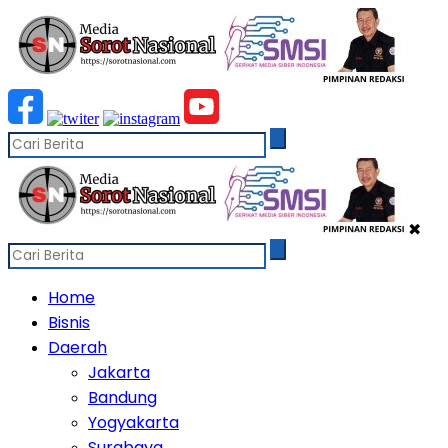
✖
Home
Bisnis
Daerah
Jakarta
Bandung
Yogyakarta
Surabaya