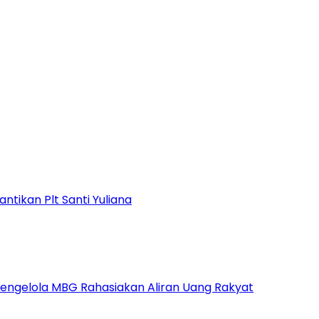
ntikan Plt Santi Yuliana
Pengelola MBG Rahasiakan Aliran Uang Rakyat