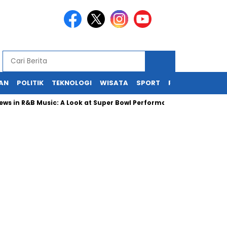
KAN
POLITIK
TEKNOLOGI
WISATA
SPORT
REDAKSI
R&B Music: A Look at Super Bowl Performances, New Albums, Rising 