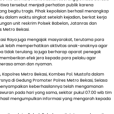
istiwa tersebut menjadi perhatian publik karena
g begitu tragis. Pihak kepolisian berhasil menangkap
ku dalam waktu singkat setelah kejadian, berkat kerja
ungan unit reskrim Polsek Babelan, Jatanras dan
 Metro Bekasi.
asi Raya juga mengajak masyarakat, terutama para
tuk lebih memperhatikan aktivitas anak-anaknya agar
pa tidak terulang. Ia juga berharap aparat penegak
memberikan efek jera kepada para pelaku agar
merasa aman dan nyaman.
, Kapolres Metro Bekasi, Kombes Pol. Mustofa dalam
rsnya di Gedung Promoter Polres Metro Bekasi, Selasa
menyampaikan keberhasilannya telah mengamanan
awuran pada hari yang sama, sekitar pukul 07.00 wib tim
hasil mengumpulkan informasi yang mengarah kepada