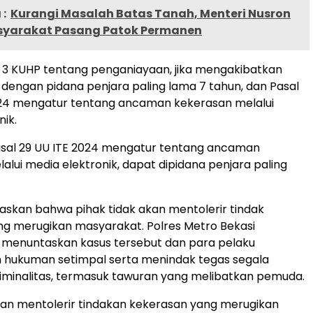
:
Kurangi Masalah Batas Tanah, Menteri Nusron
yarakat Pasang Patok Permanen
t 3 KUHP tentang penganiayaan, jika mengakibatkan
dengan pidana penjara paling lama 7 tahun, dan Pasal
024 mengatur tentang ancaman kekerasan melalui
nik.
sal 29 UU ITE 2024 mengatur tentang ancaman
alui media elektronik, dapat dipidana penjara paling
askan bahwa pihak tidak akan mentolerir tindak
g merugikan masyarakat. Polres Metro Bekasi
menuntaskan kasus tersebut dan para pelaku
hukuman setimpal serta menindak tegas segala
riminalitas, termasuk tawuran yang melibatkan pemuda.
kan mentolerir tindakan kekerasan yang merugikan