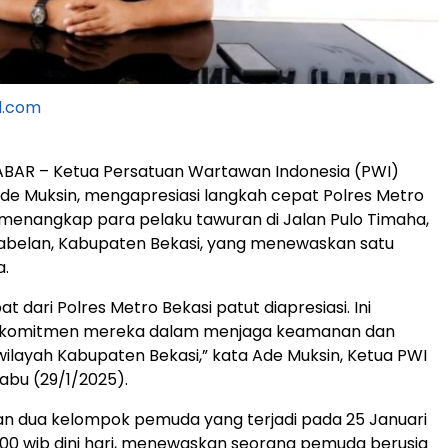
l.com
ABAR – Ketua Persatuan Wartawan Indonesia (PWI)
Ade Muksin, mengapresiasi langkah cepat Polres Metro
menangkap para pelaku tawuran di Jalan Pulo Timaha,
belan, Kabupaten Bekasi, yang menewaskan satu
.
t dari Polres Metro Bekasi patut diapresiasi. Ini
 komitmen mereka dalam menjaga keamanan dan
 wilayah Kabupaten Bekasi,” kata Ade Muksin, Ketua PWI
Rabu (29/1/2025).
an dua kelompok pemuda yang terjadi pada 25 Januari
.00 wib dini hari, menewaskan seorang pemuda berusia