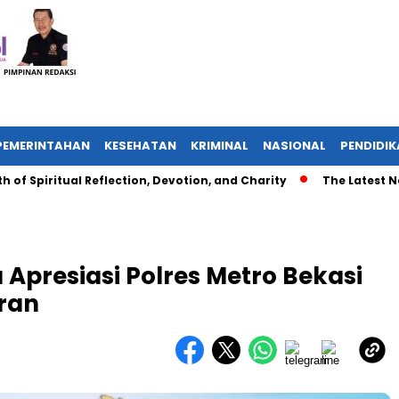
PEMERINTAHAN
KESEHATAN
KRIMINAL
NASIONAL
PENDIDI
itual Reflection, Devotion, and Charity
The Latest News in 
 Apresiasi Polres Metro Bekasi
ran