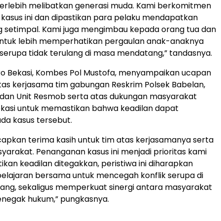
terlebih melibatkan generasi muda. Kami berkomitmen
asus ini dan dipastikan para pelaku mendapatkan
 setimpal. Kami juga mengimbau kepada orang tua dan
ntuk lebih memperhatikan pergaulan anak-anaknya
 serupa tidak terulang di masa mendatang,” tandasnya.
ro Bekasi, Kombes Pol Mustofa, menyampaikan ucapan
tas kerjasama tim gabungan Reskrim Polsek Babelan,
 dan Unit Resmob serta atas dukungan masyarakat
kasi untuk memastikan bahwa keadilan dapat
da kasus tersebut.
pkan terima kasih untuk tim atas kerjasamanya serta
arakat. Penanganan kasus ini menjadi prioritas kami
kan keadilan ditegakkan, peristiwa ini diharapkan
elajaran bersama untuk mencegah konflik serupa di
ng, sekaligus memperkuat sinergi antara masyarakat
enegak hukum,” pungkasnya.