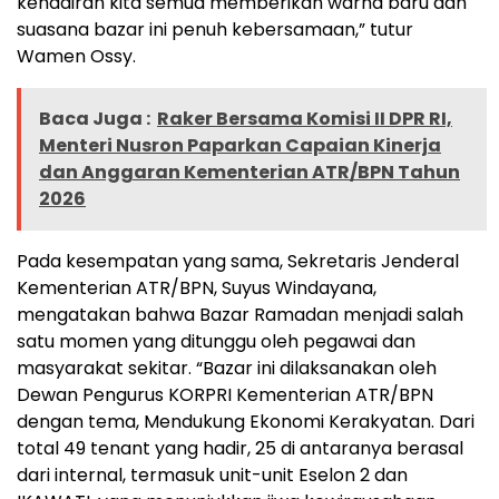
kehadiran kita semua memberikan warna baru dan
suasana bazar ini penuh kebersamaan,” tutur
Wamen Ossy.
Baca Juga :
Raker Bersama Komisi II DPR RI,
Menteri Nusron Paparkan Capaian Kinerja
dan Anggaran Kementerian ATR/BPN Tahun
2026
Pada kesempatan yang sama, Sekretaris Jenderal
Kementerian ATR/BPN, Suyus Windayana,
mengatakan bahwa Bazar Ramadan menjadi salah
satu momen yang ditunggu oleh pegawai dan
masyarakat sekitar. “Bazar ini dilaksanakan oleh
Dewan Pengurus KORPRI Kementerian ATR/BPN
dengan tema, Mendukung Ekonomi Kerakyatan. Dari
total 49 tenant yang hadir, 25 di antaranya berasal
dari internal, termasuk unit-unit Eselon 2 dan