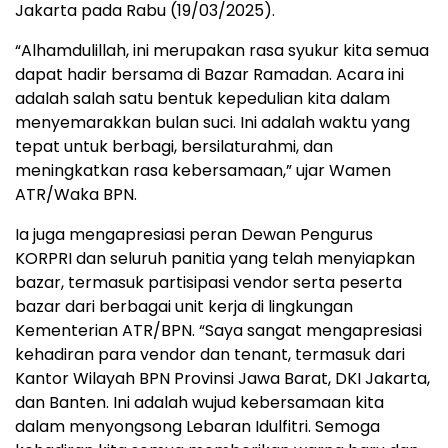
Jakarta pada Rabu (19/03/2025).
“Alhamdulillah, ini merupakan rasa syukur kita semua
dapat hadir bersama di Bazar Ramadan. Acara ini
adalah salah satu bentuk kepedulian kita dalam
menyemarakkan bulan suci. Ini adalah waktu yang
tepat untuk berbagi, bersilaturahmi, dan
meningkatkan rasa kebersamaan,” ujar Wamen
ATR/Waka BPN.
Ia juga mengapresiasi peran Dewan Pengurus
KORPRI dan seluruh panitia yang telah menyiapkan
bazar, termasuk partisipasi vendor serta peserta
bazar dari berbagai unit kerja di lingkungan
Kementerian ATR/BPN. “Saya sangat mengapresiasi
kehadiran para vendor dan tenant, termasuk dari
Kantor Wilayah BPN Provinsi Jawa Barat, DKI Jakarta,
dan Banten. Ini adalah wujud kebersamaan kita
dalam menyongsong Lebaran Idulfitri. Semoga