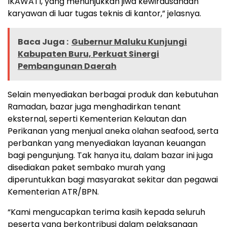
IKAWATI, yang menunjukkan jiwa kewirausahaan
karyawan di luar tugas teknis di kantor,” jelasnya.
Baca Juga :
Gubernur Maluku Kunjungi
Kabupaten Buru, Perkuat Sinergi
Pembangunan Daerah
Selain menyediakan berbagai produk dan kebutuhan
Ramadan, bazar juga menghadirkan tenant
eksternal, seperti Kementerian Kelautan dan
Perikanan yang menjual aneka olahan seafood, serta
perbankan yang menyediakan layanan keuangan
bagi pengunjung. Tak hanya itu, dalam bazar ini juga
disediakan paket sembako murah yang
diperuntukkan bagi masyarakat sekitar dan pegawai
Kementerian ATR/BPN.
“Kami mengucapkan terima kasih kepada seluruh
peserta yang berkontribusi dalam pelaksanaan