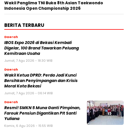
Wakil Panglima TNI Buka 8th Asian Taekwondo
Indonesia Open Championship 2026
BERITA TERBARU
Daerah
IBOS Expo 2026 di Bekasi Kembali
Digelar, 100 Brand Tawarkan Peluang
Kemitraan Usaha
Jumat, 7 Agu 2026 - 18:30 WIB
Daerah
Wakil Ketua DPRD: Perda Jadi Kunci
Bersihkan Penyimpangan dan Krisis
Moral Kota Bekasi
Jumat, 7 Agu 2026 - 06:14 WIB
Daerah
Resmi! SMKN 5 Muna Ganti Pimpinan,
Farouk Pensiun Digantikan Plt Santi
Yuliana
Kamis, 6 Agu 2026 - 15:55 WIB