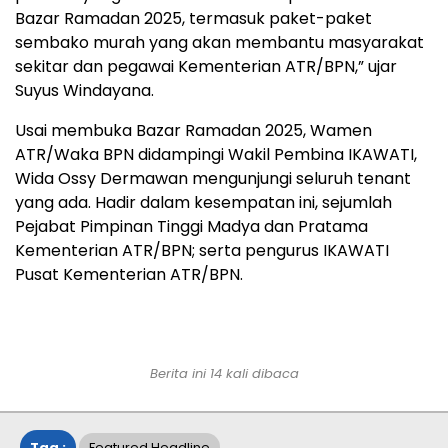
Bazar Ramadan 2025, termasuk paket-paket
sembako murah yang akan membantu masyarakat
sekitar dan pegawai Kementerian ATR/BPN,” ujar
Suyus Windayana.
Usai membuka Bazar Ramadan 2025, Wamen
ATR/Waka BPN didampingi Wakil Pembina IKAWATI,
Wida Ossy Dermawan mengunjungi seluruh tenant
yang ada. Hadir dalam kesempatan ini, sejumlah
Pejabat Pimpinan Tinggi Madya dan Pratama
Kementerian ATR/BPN; serta pengurus IKAWATI
Pusat Kementerian ATR/BPN.
Berita ini 14 kali dibaca
Tag :
Featured Headline