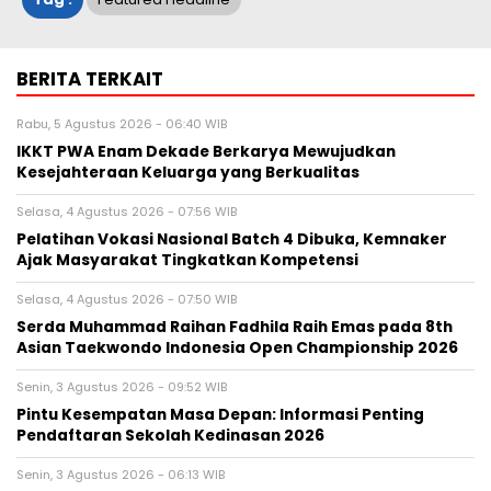
BERITA TERKAIT
Rabu, 5 Agustus 2026 - 06:40 WIB
IKKT PWA Enam Dekade Berkarya Mewujudkan
Kesejahteraan Keluarga yang Berkualitas
Selasa, 4 Agustus 2026 - 07:56 WIB
Pelatihan Vokasi Nasional Batch 4 Dibuka, Kemnaker
Ajak Masyarakat Tingkatkan Kompetensi
Selasa, 4 Agustus 2026 - 07:50 WIB
Serda Muhammad Raihan Fadhila Raih Emas pada 8th
Asian Taekwondo Indonesia Open Championship 2026
Senin, 3 Agustus 2026 - 09:52 WIB
Pintu Kesempatan Masa Depan: Informasi Penting
Pendaftaran Sekolah Kedinasan 2026
Senin, 3 Agustus 2026 - 06:13 WIB