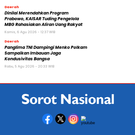
Daerah
Dinilai Merendahkan Program
Prabowo, KAISAR Tuding Pengelola
MBG Rahasiakan Aliran Uang Rakyat
Kamis, 6 Agu 2026 - 12:37 WIB
Daerah
Panglima TNI Dampingi Menko Polkam
Sampaikan Imbauan Jaga
Kondusivitas Bangsa
Rabu, 5 Agu 2026 - 20:33 WIB