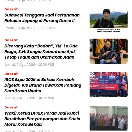
Sabtu, 8 Agu 2026 - 20:49 WIB
Daerah
Sulawesi Tenggara Jadi Pertahanan
Rahasia Jepang di Perang Dunia II
Sabtu, 8 Agu 2026 - 05:50 WIB
Daerah
Diserang Kata “Bodoh”, YM. La Ode
Riago, S.H. Sangia Kobenteno Ajak
Tetap Teduh dan Utamakan Adab
Jumat, 7 Agu 2026 - 21:09 WIB
Daerah
IBOS Expo 2026 di Bekasi Kembali
Digelar, 100 Brand Tawarkan Peluang
Kemitraan Usaha
Jumat, 7 Agu 2026 - 18:30 WIB
Daerah
Wakil Ketua DPRD: Perda Jadi Kunci
Bersihkan Penyimpangan dan Krisis
Moral Kota Bekasi
Jumat, 7 Agu 2026 - 06:14 WIB