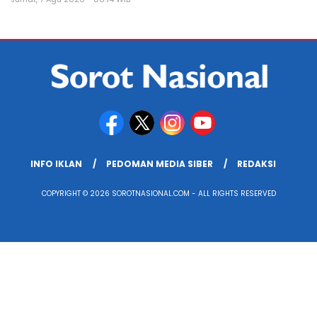
INFO IKLAN
PEDOMAN MEDIA SIBER
REDAKSI
COPYRIGHT © 2026 SOROTNASIONAL.COM - ALL RIGHTS RESERVED