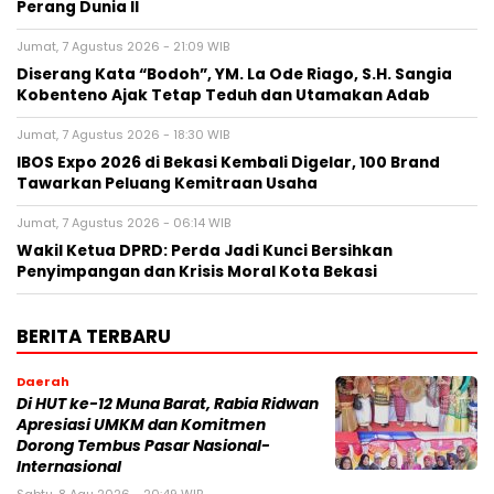
Perang Dunia II
Jumat, 7 Agustus 2026 - 21:09 WIB
Diserang Kata “Bodoh”, YM. La Ode Riago, S.H. Sangia
Kobenteno Ajak Tetap Teduh dan Utamakan Adab
Jumat, 7 Agustus 2026 - 18:30 WIB
IBOS Expo 2026 di Bekasi Kembali Digelar, 100 Brand
Tawarkan Peluang Kemitraan Usaha
Jumat, 7 Agustus 2026 - 06:14 WIB
Wakil Ketua DPRD: Perda Jadi Kunci Bersihkan
Penyimpangan dan Krisis Moral Kota Bekasi
BERITA TERBARU
Daerah
Di HUT ke-12 Muna Barat, Rabia Ridwan
Apresiasi UMKM dan Komitmen
Dorong Tembus Pasar Nasional-
Internasional