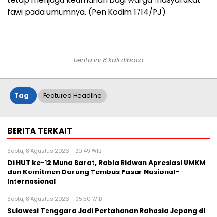
tetap menjaga keamanan bagi warga masyarakat
fawi pada umumnya. (Pen Kodim 1714/PJ)
Berita ini 8 kali dibaca
Tag :
Featured Headline
BERITA TERKAIT
Sabtu, 8 Agustus 2026 - 20:49 WIB
Di HUT ke-12 Muna Barat, Rabia Ridwan Apresiasi UMKM
dan Komitmen Dorong Tembus Pasar Nasional-
Internasional
Sabtu, 8 Agustus 2026 - 05:50 WIB
Sulawesi Tenggara Jadi Pertahanan Rahasia Jepang di